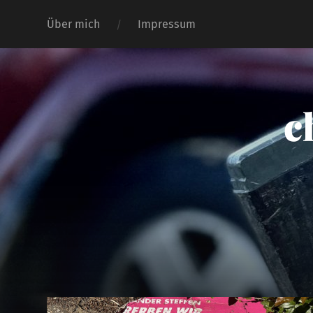
Über mich
Impressum
c