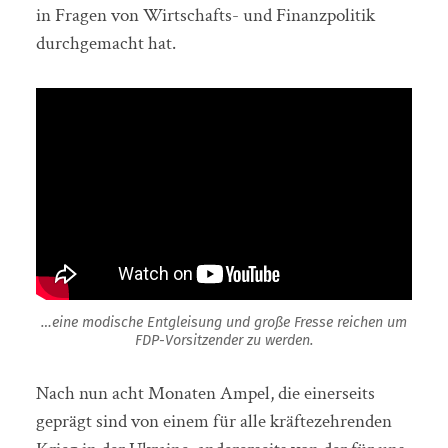
in Fragen von Wirtschafts- und Finanzpolitik
durchgemacht hat.
…eine modische Entgleisung und große Fresse reichen um
FDP-Vorsitzender zu werden.
Nach nun acht Monaten Ampel, die einerseits
geprägt sind von einem für alle kräftezehrenden