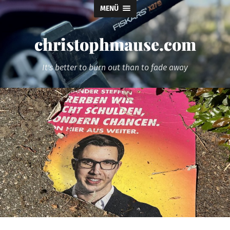
MENÜ
christophmause.com
It's better to burn out than to fade away