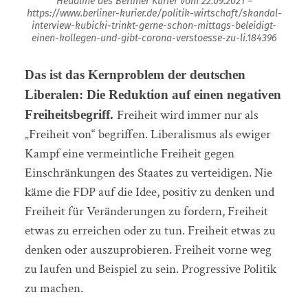
Headline des Berliner Kurier vom 22.09.2021 –
https://www.berliner-kurier.de/politik-wirtschaft/skandal-
interview-kubicki-trinkt-gerne-schon-mittags-beleidigt-
einen-kollegen-und-gibt-corona-verstoesse-zu-li.184396
Das ist das Kernproblem der deutschen
Liberalen: Die Reduktion auf einen negativen
Freiheit wird immer nur als
Freiheitsbegriff.
„Freiheit von“ begriffen. Liberalismus als ewiger
Kampf eine vermeintliche Freiheit gegen
Einschränkungen des Staates zu verteidigen. Nie
käme die FDP auf die Idee, positiv zu denken und
Freiheit für Veränderungen zu fordern, Freiheit
etwas zu erreichen oder zu tun. Freiheit etwas zu
denken oder auszuprobieren. Freiheit vorne weg
zu laufen und Beispiel zu sein. Progressive Politik
zu machen.