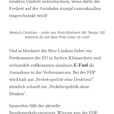
intakten Umwelt aufzuwachsen, wenn dafür die
Freiheit auf der Autobahn stumpf rumzuknallen
eingeschränkt wird?
Mensch Christian – unter uns Porschfahrern: Mit Tempo 100
kommst du mit dem 911er unter 10 Liter!
Und so blockiert der Herr Lindner lieber ein
Fortkommen der EU in Sachen Klimaschutz und
verhandelt vollkommen sinnloses
als
E-Fuel
Ausnahme in das Verbrenneraus. Bei der FDP
wird halt aus
„Verkehrspolitik ohne Denklimit“
ziemlich schnell ein „Verkehrspolitik ohne
Denken“.
Immerhin fällt der aktuelle
Bundesverkehrsminister Wissing von der FDP