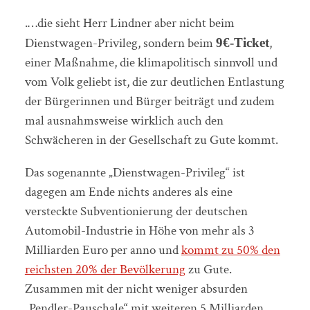
.…die sieht Herr Lindner aber nicht beim
Dienstwagen-Privileg, sondern beim
,
9€-Ticket
einer Maßnahme, die klimapolitisch sinnvoll und
vom Volk geliebt ist, die zur deutlichen Entlastung
der Bürgerinnen und Bürger beiträgt und zudem
mal ausnahmsweise wirklich auch den
Schwächeren in der Gesellschaft zu Gute kommt.
Das sogenannte „Dienstwagen-Privileg“ ist
dagegen am Ende nichts anderes als eine
versteckte Subventionierung der deutschen
Automobil-Industrie in Höhe von mehr als 3
Milliarden Euro per anno und
kommt zu 50% den
reichsten 20% der Bevölkerung
zu Gute.
Zusammen mit der nicht weniger absurden
„Pendler-Pauschale“ mit weiteren 5 Milliarden