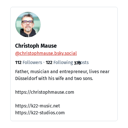
Christoph Mause
@
christophmause.bsky.social
112
Followers
122
Following
Posts
378
Father, musician and entrepreneur, lives near
Düsseldorf with his wife and two sons.
https://christophmause.com
https://k22-music.net
https://k22-studios.com