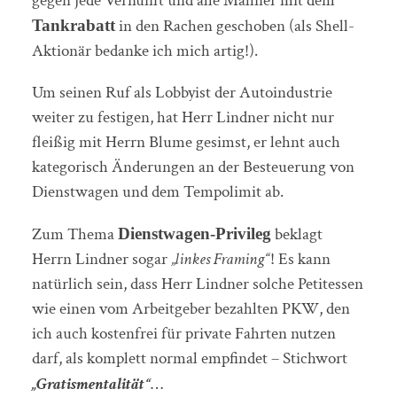
gegen jede Vernunft und alle Mahner mit dem
in den Rachen geschoben (als Shell-
Tankrabatt
Aktionär bedanke ich mich artig!).
Um seinen Ruf als Lobbyist der Autoindustrie
weiter zu festigen, hat Herr Lindner nicht nur
fleißig mit Herrn Blume gesimst, er lehnt auch
kategorisch Änderungen an der Besteuerung von
Dienstwagen und dem Tempolimit ab.
Zum Thema
beklagt
Dienstwagen-Privileg
Herrn Lindner sogar
„linkes Framing“
! Es kann
natürlich sein, dass Herr Lindner solche Petitessen
wie einen vom Arbeitgeber bezahlten PKW, den
ich auch kostenfrei für private Fahrten nutzen
darf, als komplett normal empfindet – Stichwort
„Gratismentalität“
…