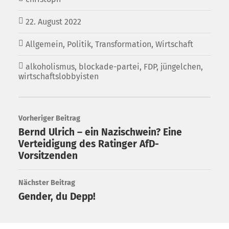
22. August 2022
Allgemein
,
Politik
,
Transformation
,
Wirtschaft
alkoholismus
,
blockade-partei
,
FDP
,
jüngelchen
,
wirtschaftslobbyisten
Vorheriger Beitrag
Bernd Ulrich – ein Nazischwein? Eine
Verteidigung des Ratinger AfD-
Vorsitzenden
Nächster Beitrag
Gender, du Depp!