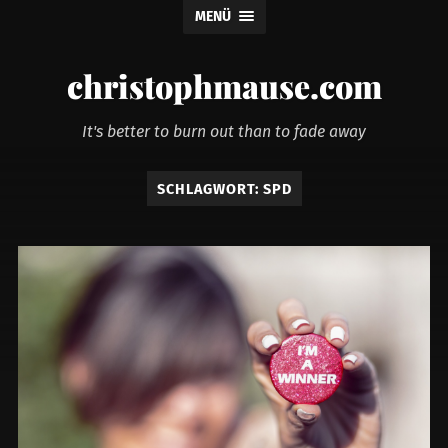
MENÜ
christophmause.com
It's better to burn out than to fade away
SCHLAGWORT:
SPD