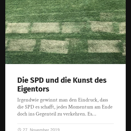
Die SPD und die Kunst des
Eigentors
Irgendwie gewinnt man den Eindruck, dass
die SPD es schafft, jedes Momentum am Ende
doch ins Gegenteil zu verkehren. Es…
27. November 2019