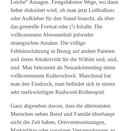
Leiche“ Ansagen. Festgefahrene Wege, wo dann
lieber diskutiert wird, ob man jetzt Luftballons
oder Aufkleber für den Stand braucht, als über
das generelle Format oder (!) Inhalte. Die
vollkommene Abwesenheit jedweder
strategischen Ansätze. Die völlige
Fehleinschätzung in Bezug auf andere Parteien
und deren Attraktivität für die Wähler und, und,
und. Man bekommt als Neuankömmling einen
vollkommenen Kulturschock. Manchmal hat
man den Eindruck, man befindet sich in einem
sehr merkwürdigen Realword-Rollenspiel.
Ganz abgesehen davon, dass die allermeisten
Menschen neben Beruf und Familie überhaupt
nicht die Zeit haben, Ortsvereinssitzungen,
Marktplätze oder sonstigen Versammlungen zu