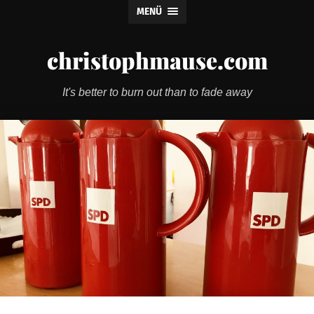
MENÜ
christophmause.com
It's better to burn out than to fade away