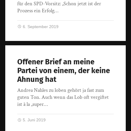
für den SPD-Vorsitz: „Schon jetzt ist der
Prozess ein Erfolg…
6. September 2019
Offener Brief an meine
Partei von einem, der keine
Ahnung hat
Andrea Nahles zu loben gehört ja fast zum
guten Ton. Auch wenn das Lob oft vergiftet
ist à la „super…
5. Juni 2019