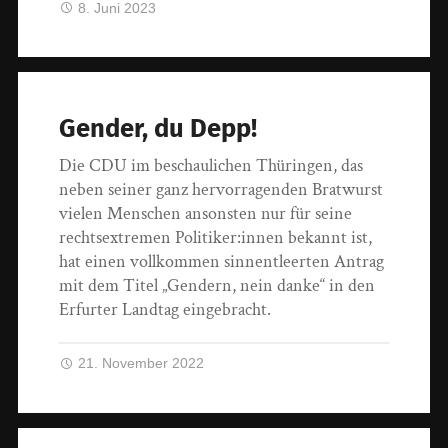
8. Juni 2023
Gender, du Depp!
Die CDU im beschaulichen Thüringen, das
neben seiner ganz hervorragenden Bratwurst
vielen Menschen ansonsten nur für seine
rechtsextremen Politiker:innen bekannt ist,
hat einen vollkommen sinnentleerten Antrag
mit dem Titel „Gendern, nein danke“ in den
Erfurter Landtag eingebracht.
21. November 2022