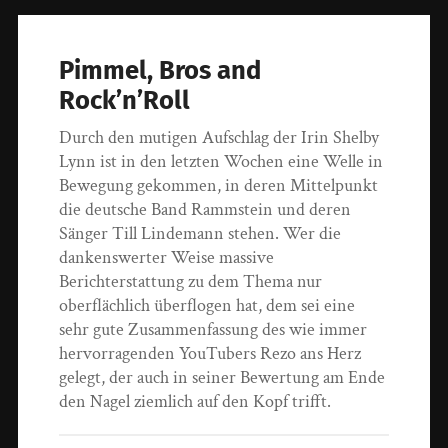
Pimmel, Bros and
Rock’n’Roll
Durch den mutigen Aufschlag der Irin Shelby
Lynn ist in den letzten Wochen eine Welle in
Bewegung gekommen, in deren Mittelpunkt
die deutsche Band Rammstein und deren
Sänger Till Lindemann stehen. Wer die
dankenswerter Weise massive
Berichterstattung zu dem Thema nur
oberflächlich überflogen hat, dem sei eine
sehr gute Zusammenfassung des wie immer
hervorragenden YouTubers Rezo ans Herz
gelegt, der auch in seiner Bewertung am Ende
den Nagel ziemlich auf den Kopf trifft.