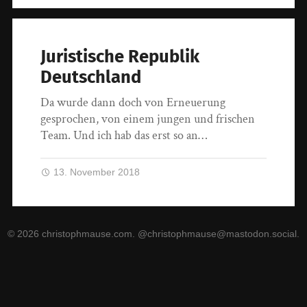
Juristische Republik
Deutschland
Da wurde dann doch von Erneuerung
gesprochen, von einem jungen und frischen
Team. Und ich hab das erst so an…
13. November 2018
© 2026
christophmause.com
.
@christophmause@mastodon.social
.