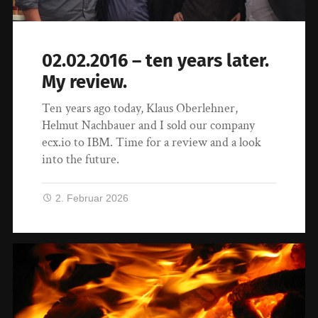
02.02.2016 – ten years later.
My review.
Ten years ago today, Klaus Oberlehner,
Helmut Nachbauer and I sold our company
ecx.io to IBM. Time for a review and a look
into the future.
2. Februar 2026