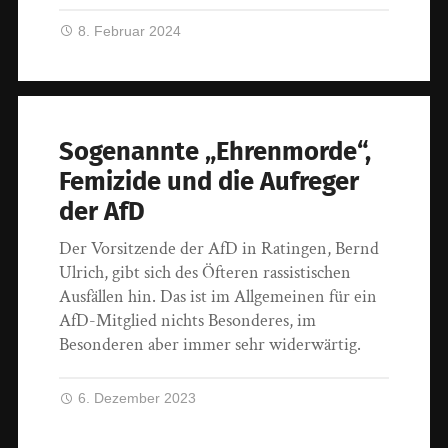
8. Februar 2024
Sogenannte „Ehrenmorde“,
Femizide und die Aufreger
der AfD
Der Vorsitzende der AfD in Ratingen, Bernd
Ulrich, gibt sich des Öfteren rassistischen
Ausfällen hin. Das ist im Allgemeinen für ein
AfD-Mitglied nichts Besonderes, im
Besonderen aber immer sehr widerwärtig.
6. Dezember 2023