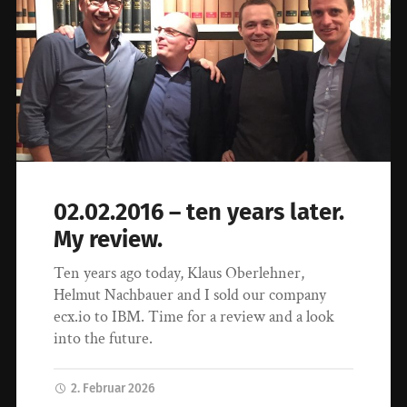
02.02.2016 – ten years later.
My review.
Ten years ago today, Klaus Oberlehner,
Helmut Nachbauer and I sold our company
ecx.io to IBM. Time for a review and a look
into the future.
2. Februar 2026