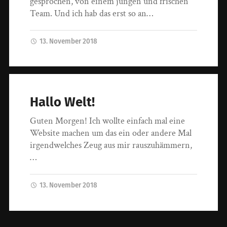
gesprochen, von einem jungen und frischen
Team. Und ich hab das erst so an…
13. November 2018
Hallo Welt!
Guten Morgen! Ich wollte einfach mal eine
Website machen um das ein oder andere Mal
irgendwelches Zeug aus mir rauszuhämmern,
…
13. November 2018