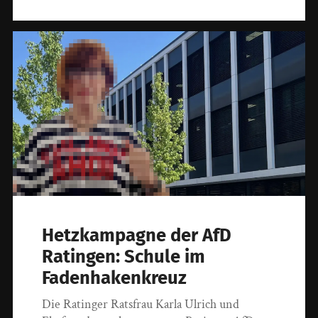
Hetzkampagne der AfD
Ratingen: Schule im
Fadenhakenkreuz
Die Ratinger Ratsfrau Karla Ulrich und