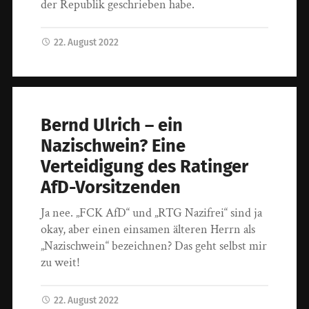
der Republik geschrieben habe.
22. August 2022
Bernd Ulrich – ein
Nazischwein? Eine
Verteidigung des Ratinger
AfD-Vorsitzenden
Ja nee. „FCK AfD“ und „RTG Nazifrei“ sind ja
okay, aber einen einsamen älteren Herrn als
„Nazischwein“ bezeichnen? Das geht selbst mir
zu weit!
22. August 2022