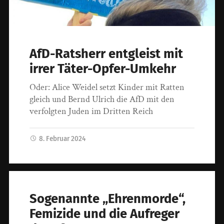
AfD-Ratsherr entgleist mit
irrer Täter-Opfer-Umkehr
Oder: Alice Weidel setzt Kinder mit Ratten
gleich und Bernd Ulrich die AfD mit den
verfolgten Juden im Dritten Reich
8. Februar 2024
Sogenannte „Ehrenmorde“,
Femizide und die Aufreger