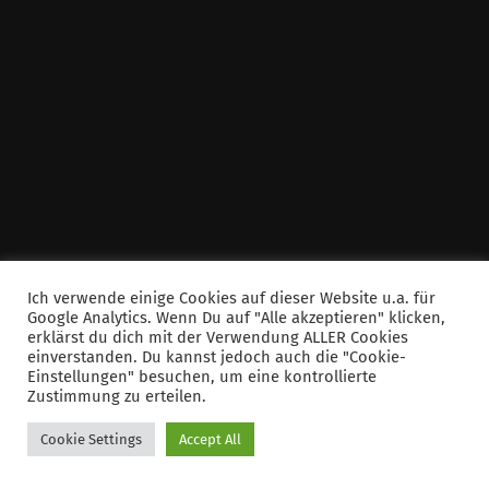
Ich verwende einige Cookies auf dieser Website u.a. für
Google Analytics. Wenn Du auf "Alle akzeptieren" klicken,
erklärst du dich mit der Verwendung ALLER Cookies
einverstanden. Du kannst jedoch auch die "Cookie-
Einstellungen" besuchen, um eine kontrollierte
Zustimmung zu erteilen.
Cookie Settings
Accept All