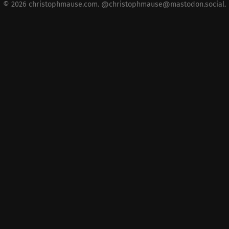
© 2026
christophmause.com
.
@christophmause@mastodon.social
.