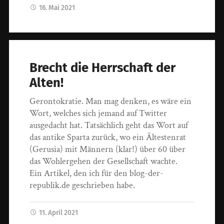
16. Mai 2021
Brecht die Herrschaft der
Alten!
Gerontokratie. Man mag denken, es wäre ein
Wort, welches sich jemand auf Twitter
ausgedacht hat. Tatsächlich geht das Wort auf
das antike Sparta zurück, wo ein Ältestenrat
(Gerusia) mit Männern (klar!) über 60 über
das Wohlergehen der Gesellschaft wachte.
Ein Artikel, den ich für den blog-der-
republik.de geschrieben habe.
11. April 2021