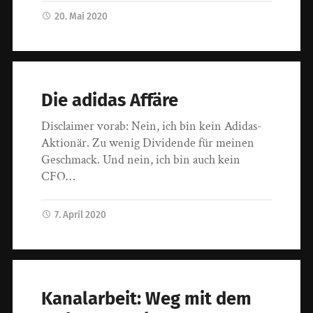
20. Mai 2020
Die adidas Affäre
Disclaimer vorab: Nein, ich bin kein Adidas-
Aktionär. Zu wenig Dividende für meinen
Geschmack. Und nein, ich bin auch kein
CFO…
7. April 2020
Kanalarbeit: Weg mit dem