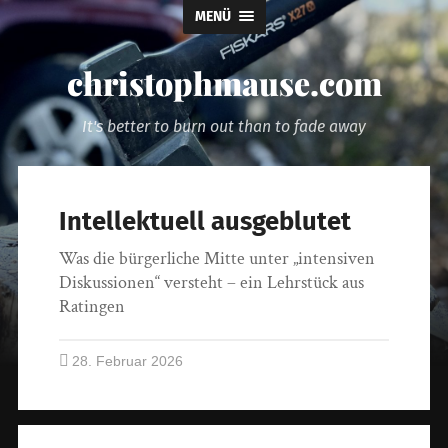
MENÜ
christophmause.com
It's better to burn out than to fade away
Intellektuell ausgeblutet
Was die bürgerliche Mitte unter „intensiven
Diskussionen“ versteht – ein Lehrstück aus
Ratingen
28. Februar 2026