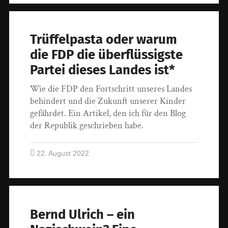
Trüffelpasta oder warum
die FDP die überflüssigste
Partei dieses Landes ist*
Wie die FDP den Fortschritt unseres Landes
behindert und die Zukunft unserer Kinder
gefährdet. Ein Artikel, den ich für den Blog
der Republik geschrieben habe.
22. August 2022
Bernd Ulrich – ein