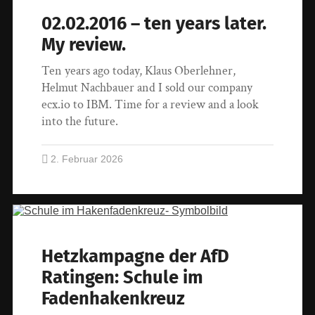
02.02.2016 – ten years later.
My review.
Ten years ago today, Klaus Oberlehner,
Helmut Nachbauer and I sold our company
ecx.io to IBM. Time for a review and a look
into the future.
2. Februar 2026
Hetzkampagne der AfD
Ratingen: Schule im
Fadenhakenkreuz