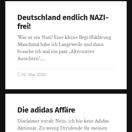
Deutschland endlich NAZI-
frei!
Was ist ein Nazi? Eine kleine Begriffsklärung
Manchmal habe ich Langeweile und dann
brauche ich mal ein paar „Alternative
Ansichten“,…
20. Mai 2020
Die adidas Affäre
Disclaimer vorab: Nein, ich bin kein Adidas-
Aktionär. Zu wenig Dividende für meinen