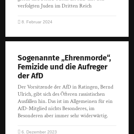
verfolgten Juden im Dritten Reich
8. Februar 2024
Sogenannte „Ehrenmorde“,
Femizide und die Aufreger
der AfD
Der Vorsitzende der AfD in Ratingen, Bernd
Ulrich, gibt sich des Öfteren rassistischen
Ausfällen hin. Das ist im Allgemeinen für ein
AfD-Mitglied nichts Besonderes, im
Besonderen aber immer sehr widerwärtig.
6. Dezember 2023