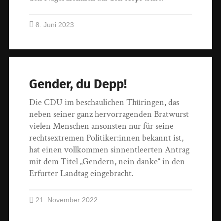
8. Juni 2023
Gender, du Depp!
Die CDU im beschaulichen Thüringen, das
neben seiner ganz hervorragenden Bratwurst
vielen Menschen ansonsten nur für seine
rechtsextremen Politiker:innen bekannt ist,
hat einen vollkommen sinnentleerten Antrag
mit dem Titel „Gendern, nein danke“ in den
Erfurter Landtag eingebracht.
21. November 2022