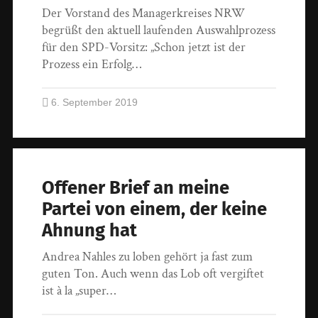
Der Vorstand des Managerkreises NRW
begrüßt den aktuell laufenden Auswahlprozess
für den SPD-Vorsitz: „Schon jetzt ist der
Prozess ein Erfolg…
6. September 2019
Offener Brief an meine
Partei von einem, der keine
Ahnung hat
Andrea Nahles zu loben gehört ja fast zum
guten Ton. Auch wenn das Lob oft vergiftet
ist à la „super…