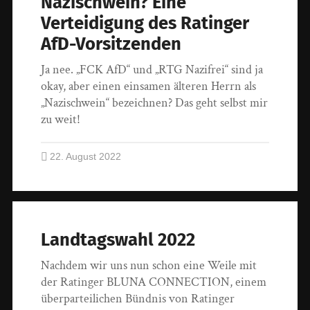
Nazischwein? Eine
Verteidigung des Ratinger
AfD-Vorsitzenden
Ja nee. „FCK AfD“ und „RTG Nazifrei“ sind ja
okay, aber einen einsamen älteren Herrn als
„Nazischwein“ bezeichnen? Das geht selbst mir
zu weit!
22. August 2022
Landtagswahl 2022
Nachdem wir uns nun schon eine Weile mit
der Ratinger BLUNA CONNECTION, einem
überparteilichen Bündnis von Ratinger