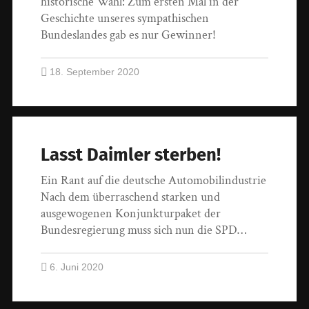
historische Wahl: Zum ersten Mal in der
Geschichte unseres sympathischen
Bundeslandes gab es nur Gewinner!
18. September 2020
Lasst Daimler sterben!
Ein Rant auf die deutsche Automobilindustrie
Nach dem überraschend starken und
ausgewogenen Konjunkturpaket der
Bundesregierung muss sich nun die SPD…
6. Juni 2020