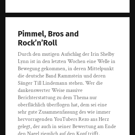
Pimmel, Bros and
Rock’n’Roll
Durch den mutigen Aufschlag der Irin Shelby
Lynn ist in den letzten Wochen eine Welle in
Bewegung gekommen, in deren Mittelpunkt
die deutsche Band Rammstein und deren
Sänger Till Lindemann stehen. Wer die
dankenswerter Weise massive
Berichterstattung zu dem Thema nur
oberflächlich überflogen hat, dem sei eine
sehr gute Zusammenfassung des wie immer
hervorragenden YouTubers Rezo ans Herz
gelegt, der auch in seiner Bewertung am Ende
den Nagel ziemlich auf den Kopf trifft.