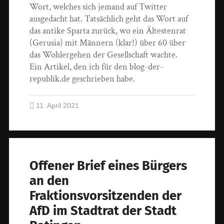
Wort, welches sich jemand auf Twitter
ausgedacht hat. Tatsächlich geht das Wort auf
das antike Sparta zurück, wo ein Ältestenrat
(Gerusia) mit Männern (klar!) über 60 über
das Wohlergehen der Gesellschaft wachte.
Ein Artikel, den ich für den blog-der-
republik.de geschrieben habe.
11. April 2021
Offener Brief eines Bürgers
an den
Fraktionsvorsitzenden der
AfD im Stadtrat der Stadt