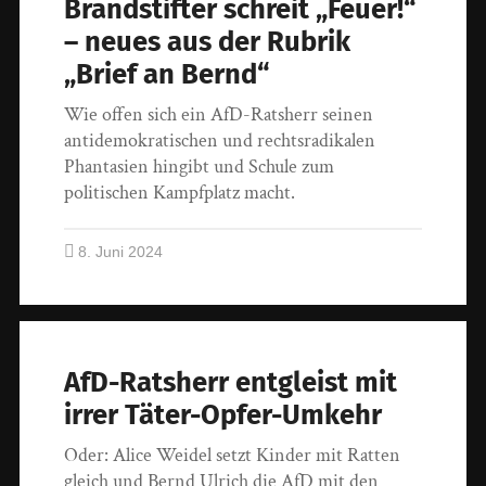
Brandstifter schreit „Feuer!“
– neues aus der Rubrik
„Brief an Bernd“
Wie offen sich ein AfD-Ratsherr seinen
antidemokratischen und rechtsradikalen
Phantasien hingibt und Schule zum
politischen Kampfplatz macht.
8. Juni 2024
AfD-Ratsherr entgleist mit
irrer Täter-Opfer-Umkehr
Oder: Alice Weidel setzt Kinder mit Ratten
gleich und Bernd Ulrich die AfD mit den